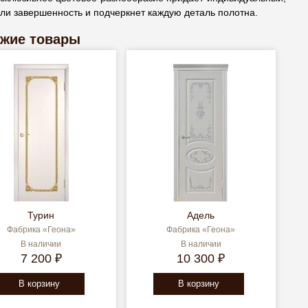
ли завершенность и подчеркнет каждую деталь полотна.
жие товары
Турин
Адель
Фабрика «Геона»
Фабрика «Геона»
В наличии
В наличии
7 200 ₽
10 300 ₽
В корзину
В корзину