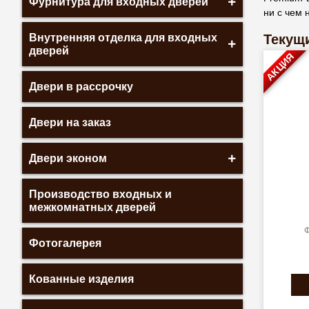
Фурнитура для входных дверей
ни с чем 
Внутренняя отделка для входных
Текущи
дверей
АКЦИЯ
Двери в рассрочку
Двери на заказ
Двери эконом
Производство входных и
межкомнатных дверей
Ф
Фотогалерея
Кованные изделия