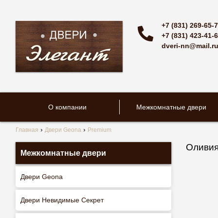
+7 (831) 269-65-
+7 (831) 423-41-
dveri-nn@mail.r
О компании
Межкомнатные двери
Главная
Двери Geona
Premium
Оливия
Межкомнатные двери
Двери Geona
Двери Невидимые Секрет