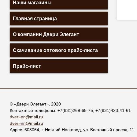
Наши магазины
Главная страница
О компании Двери Элегант
Скачивание оптового прайс-листа
Прайс-лист
© «
Двери Элегант
», 2020
Контактные телефоны:
+7(831)269-65-75
,
+7(831)423-41-61
dveri-nn@mail.ru
dveri-nn@mail.ru
Адрес:
603064
, г.
Нижний Новгород
,
ул. Восточный проезд, 11