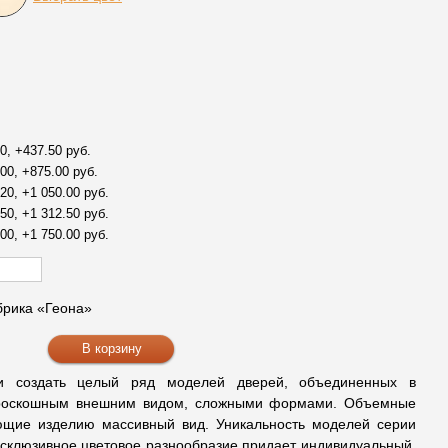
0, +437.50 руб.
00, +875.00 руб.
20, +1 050.00 руб.
50, +1 312.50 руб.
00, +1 750.00 руб.
рика «Геона»
ли создать целый ряд моделей дверей, объединенных в
 роскошным внешним видом, сложными формами. Объемные
ющие изделию массивный вид. Уникальность моделей серии
склюзивное цветовое разнообразие придает индивидуальный,