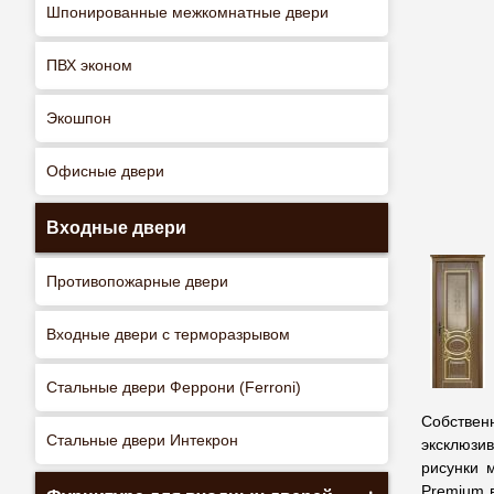
Шпонированные межкомнатные двери
ПВХ эконом
Экошпон
Офисные двери
Входные двери
Противопожарные двери
Входные двери с терморазрывом
Стальные двери Феррони (Ferroni)
Собствен
Стальные двери Интекрон
эксклюзи
рисунки 
Premium 