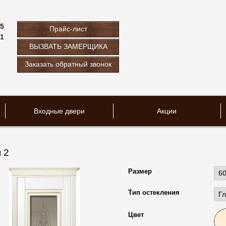
75
Прайс-лист
61
ВЫЗВАТЬ ЗАМЕРЩИКА
u
Заказать обратный звонок
Входные двери
Акции
 2
Размер
Тип остекления
Цвет