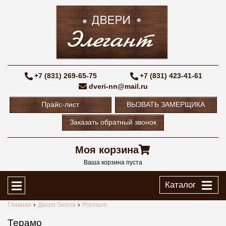
+7 (831) 269-65-75
+7 (831) 423-41-61
dveri-nn@mail.ru
Прайс-лист
ВЫЗВАТЬ ЗАМЕРЩИКА
Заказать обратный звонок
Моя корзина
Ваша корзина пуста
Каталог
Главная
Двери Geona
Premium
Терамо