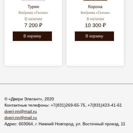
Турин
Корона
Фабрика «Геона»
Фабрика «Геона»
В наличии
В наличии
7 200 ₽
10 300 ₽
В корзину
В корзину
© «
Двери Элегант
», 2020
Контактные телефоны:
+7(831)269-65-75
,
+7(831)423-41-61
dveri-nn@mail.ru
dveri-nn@mail.ru
Адрес:
603064
, г.
Нижний Новгород
,
ул. Восточный проезд, 11