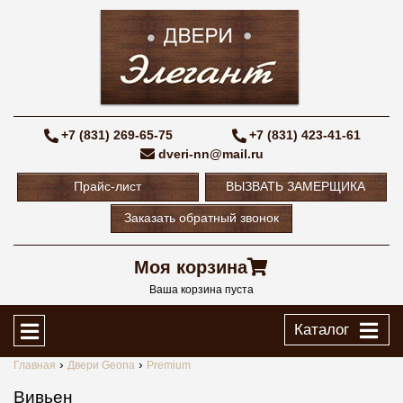
+7 (831) 269-65-75
+7 (831) 423-41-61
dveri-nn@mail.ru
Прайс-лист
ВЫЗВАТЬ ЗАМЕРЩИКА
Заказать обратный звонок
Моя корзина
Ваша корзина пуста
Каталог
Главная
Двери Geona
Premium
Вивьен