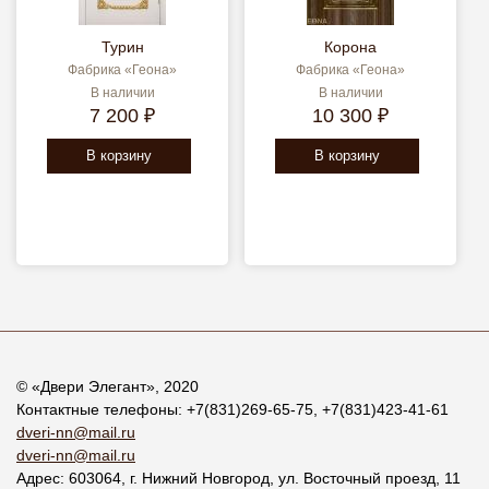
Турин
Корона
Фабрика «Геона»
Фабрика «Геона»
В наличии
В наличии
7 200 ₽
10 300 ₽
В корзину
В корзину
© «
Двери Элегант
», 2020
Контактные телефоны:
+7(831)269-65-75
,
+7(831)423-41-61
dveri-nn@mail.ru
dveri-nn@mail.ru
Адрес:
603064
, г.
Нижний Новгород
,
ул. Восточный проезд, 11