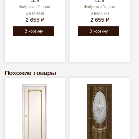
LE 4
LE 8
Фабрика «Геона»
Фабрика «Геона»
В наличии
В наличии
2 655 ₽
2 655 ₽
В корзину
В корзину
Похожие товары