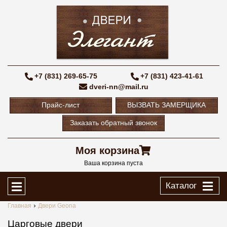
+7 (831) 269-65-75
+7 (831) 423-41-61
dveri-nn@mail.ru
Прайс-лист
ВЫЗВАТЬ ЗАМЕРЩИКА
Заказать обратный звонок
Моя корзина
Ваша корзина пуста
Каталог
Главная
Двери Geona
Царговые двери