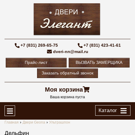
+7 (831) 269-65-75
+7 (831) 423-41-61
dveri-nn@mail.ru
Прайс-лист
ВЫЗВАТЬ ЗАМЕРЩИКА
Заказать обратный звонок
Моя корзина
Ваша корзина пуста
Каталог
Главная
Двери Geona
Ультрашпон
Дельфин