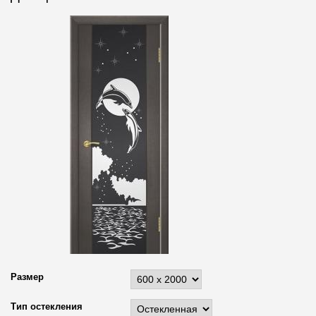
Размер
Тип остекления