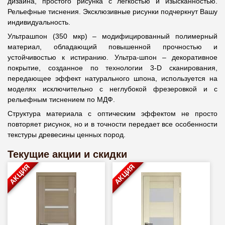
дизайна, простого рисунка с легкостью и изысканностью.
Рельефные тиснения. Эксклюзивные рисунки подчеркнут Вашу
индивидуальность.
Ультрашпон (350 мкр) – модифицированный полимерный
материал, обладающий повышенной прочностью и
устойчивостью к истиранию. Ультра-шпон – декоративное
покрытие, созданное по технологии 3-D сканирования,
передающее эффект натурального шпона, используется на
моделях исключительно с неглубокой фрезеровкой и с
рельефным тиснением по МДФ.
Структура материала с оптическим эффектом не просто
повторяет рисунок, но и в точности передает все особенности
текстуры древесины ценных пород.
Текущие акции и скидки
АКЦИЯ
АКЦИЯ