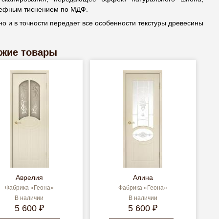
льефным тиснением по МДФ.
но и в точности передает все особенности текстуры древесины
жие товары
Аврелия
Алина
Фабрика «Геона»
Фабрика «Геона»
В наличии
В наличии
5 600 ₽
5 600 ₽