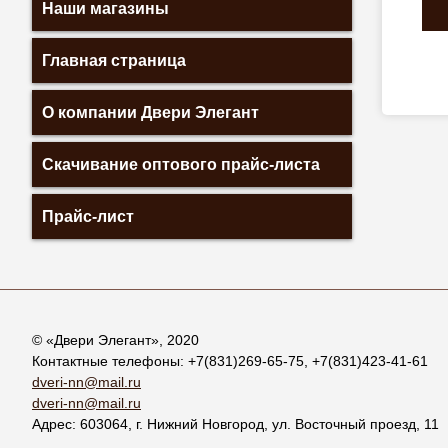
Наши магазины
Главная страница
О компании Двери Элегант
Скачивание оптового прайс-листа
Прайс-лист
© «
Двери Элегант
», 2020
Контактные телефоны:
+7(831)269-65-75
,
+7(831)423-41-61
dveri-nn@mail.ru
dveri-nn@mail.ru
Адрес:
603064
, г.
Нижний Новгород
,
ул. Восточный проезд, 11