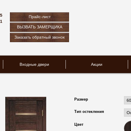
75
Прайс-лист
61
ВЫЗВАТЬ ЗАМЕРЩИКА
u
Заказать обратный звонок
Входные двери
Акции
Размер
Тип остекления
Цвет