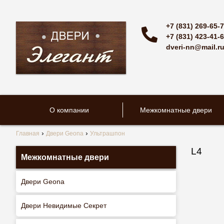
+7 (831) 269-65-
+7 (831) 423-41-
dveri-nn@mail.r
О компании
Межкомнатные двери
Главная
Двери Geona
Ультрашпон
L4
Межкомнатные двери
Двери Geona
Двери Невидимые Секрет