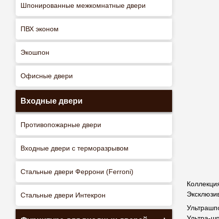
Шпонированные межкомнатные двери
ПВХ эконом
Экошпон
Офисные двери
Входные двери
Противопожарные двери
Входные двери с терморазрывом
Стальные двери Феррони (Ferroni)
Коллекция
Эксклюзи
Стальные двери Интекрон
Ультрашп
Ультра-ш