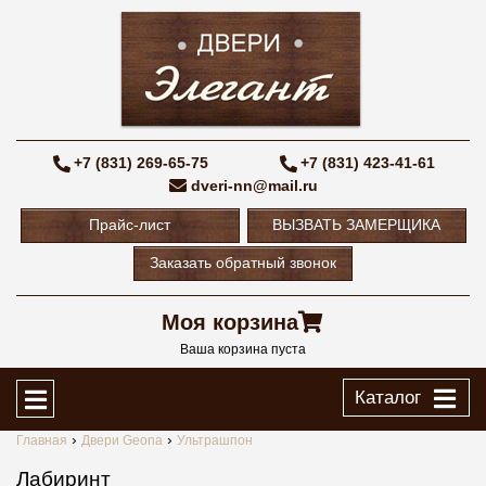
+7 (831) 269-65-75
+7 (831) 423-41-61
dveri-nn@mail.ru
Прайс-лист
ВЫЗВАТЬ ЗАМЕРЩИКА
Заказать обратный звонок
Моя корзина
Ваша корзина пуста
Каталог
Главная
Двери Geona
Ультрашпон
Лабиринт