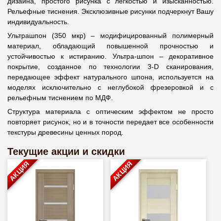
дизайна, простого рисунка с легкостью и изысканностью.
Рельефные тиснения. Эксклюзивные рисунки подчеркнут Вашу
индивидуальность.
Ультрашпон (350 мкр) – модифицированный полимерный
материал, обладающий повышенной прочностью и
устойчивостью к истиранию. Ультра-шпон – декоративное
покрытие, созданное по технологии 3-D сканирования,
передающее эффект натурального шпона, используется на
моделях исключительно с неглубокой фрезеровкой и с
рельефным тиснением по МДФ.
Структура материала с оптическим эффектом не просто
повторяет рисунок, но и в точности передает все особенности
текстуры древесины ценных пород.
Текущие акции и скидки
АКЦИЯ
АКЦИЯ