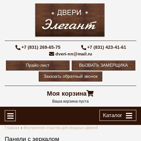
+7 (831) 269-65-75
+7 (831) 423-41-61
dveri-nn@mail.ru
Прайс-лист
ВЫЗВАТЬ ЗАМЕРЩИКА
Заказать обратный звонок
Моя корзина
Ваша корзина пуста
Каталог
Главная
Внутренняя отделка для входных дверей
Панели с зеркалом