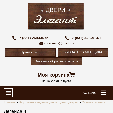
+7 (831) 269-65-75
+7 (831) 423-41-61
dveri-nn@mail.ru
Прайс-лист
ВЫЗВАТЬ ЗАМЕРЩИКА
Заказать обратный звонок
Моя корзина
Ваша корзина пуста
Каталог
Главная
Внутренняя отделка для входных дверей
Элементы ковки
Легенда 4